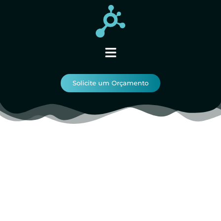
Solicite um Orçamento