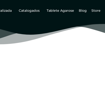
alizada
Catalogados
Tablete Agarose
Blog
Store
Termos de Uso