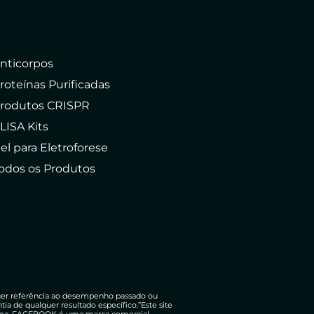
nticorpos
roteínas Purificadas
rodutos CRISPR
LISA Kits
el para Eletroforese
odos os Produtos
uer referência ao desempenho passado ou
 de qualquer resultado específico.”Este site