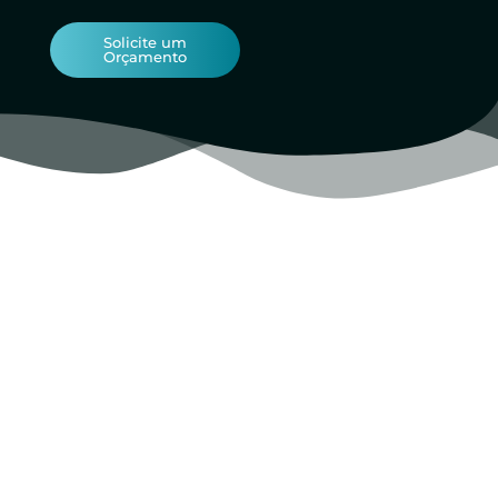
Solicite um
Orçamento