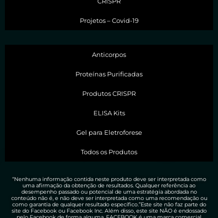
CRISPR
Projetos – Covid-19
Anticorpos
Proteínas Purificadas
Produtos CRISPR
ELISA Kits
Gel para Eletroforese
Todos os Produtos
“Nenhuma informação contida neste produto deve ser interpretada como
uma afirmação da obtenção de resultados. Qualquer referência ao
desempenho passado ou potencial de uma estratégia abordada no
conteúdo não é, e não deve ser interpretada como uma recomendação ou
como garantia de qualquer resultado específico.”Este site não faz parte do
site do Facebook ou Facebook Inc. Além disso, este site NÃO é endossado
pelo Facebook de forma alguma. FACEBOOK é uma marca comercial