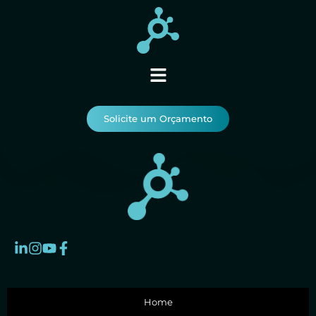
Solicite um Orçamento
Home