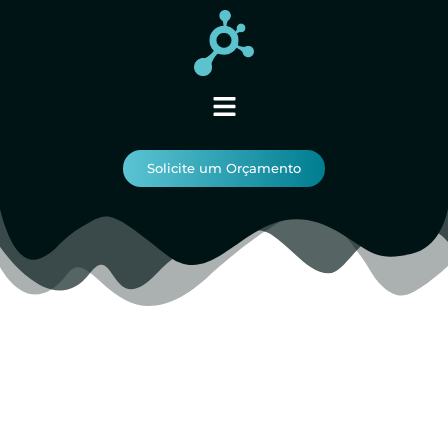
Solicite um Orçamento
Solicite um
orçamento