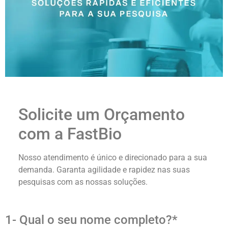
Solicite um Orçamento
com a FastBio
Nosso atendimento é único e direcionado para a sua
demanda. Garanta agilidade e rapidez nas suas
pesquisas com as nossas soluções.
1- Qual o seu nome completo?*