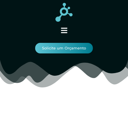
Solicite um Orçamento
Solicite um
orçamento