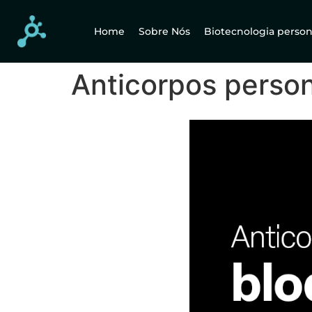
Home
Sobre Nós
Biotecnologia person
Anticorpos person