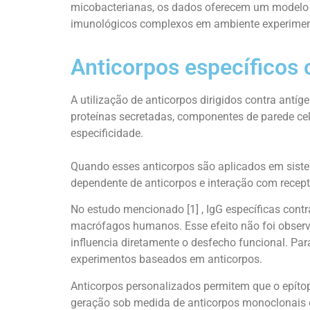
micobacterianas, os dados oferecem um modelo 
imunológicos complexos em ambiente experimen
Anticorpos específicos
A utilização de anticorpos dirigidos contra antí
proteínas secretadas, componentes de parede celu
especificidade.
Quando esses anticorpos são aplicados em sistem
dependente de anticorpos e interação com recept
No estudo mencionado [1] , IgG específicas contra
macrófagos humanos. Esse efeito não foi observa
influencia diretamente o desfecho funcional. Pa
experimentos baseados em anticorpos.
Anticorpos personalizados permitem que o epítop
geração sob medida de anticorpos monoclonais ou 