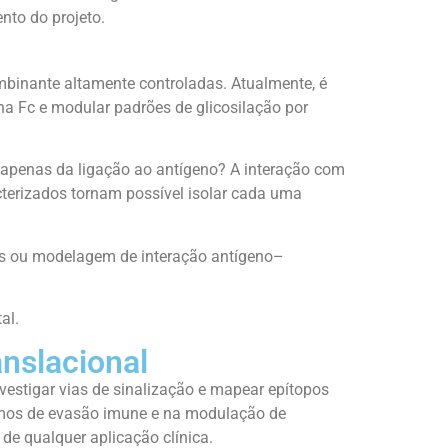
nto do projeto.
mbinante altamente controladas. Atualmente, é
 na Fc e modular padrões de glicosilação por
 apenas da ligação ao antígeno? A interação com
cterizados tornam possível isolar cada uma
gos ou modelagem de interação antígeno–
al.
anslacional
nvestigar vias de sinalização e mapear epítopos
ismos de evasão imune e na modulação de
 de qualquer aplicação clínica.