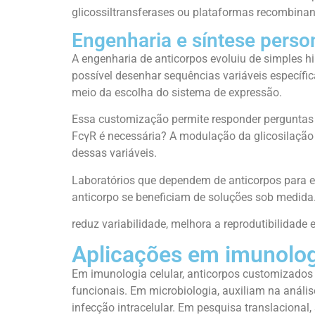
glicossiltransferases ou plataformas recombinan
Engenharia e síntese perso
A engenharia de anticorpos evoluiu de simples h
possível desenhar sequências variáveis específic
meio da escolha do sistema de expressão.
Essa customização permite responder perguntas 
FcγR é necessária? A modulação da glicosilação 
dessas variáveis.
Laboratórios que dependem de anticorpos para e
anticorpo se beneficiam de soluções sob medida.
reduz variabilidade, melhora a reprodutibilidade
Aplicações em imunologi
Em imunologia celular, anticorpos customizados s
funcionais. Em microbiologia, auxiliam na anál
infecção intracelular. Em pesquisa translacional