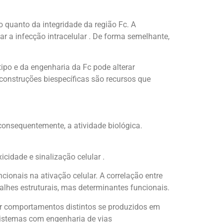
 quanto da integridade da região Fc. A
 a infecção intracelular . De forma semelhante,
ipo e da engenharia da Fc pode alterar
construções biespecíficas são recursos que
 consequentemente, a atividade biológica.
icidade e sinalização celular .
cionais na ativação celular. A correlação entre
alhes estruturais, mas determinantes funcionais.
ar comportamentos distintos se produzidos em
 sistemas com engenharia de vias