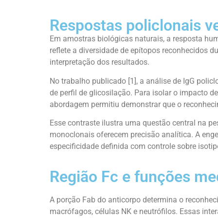
Respostas policlonais v
Em amostras biológicas naturais, a resposta humo
reflete a diversidade de epítopos reconhecidos d
interpretação dos resultados.
No trabalho publicado
[1]
, a análise de IgG polic
de perfil de glicosilação. Para isolar o impacto
abordagem permitiu demonstrar que o reconhecimen
Esse contraste ilustra uma questão central na pe
monoclonais oferecem precisão analítica. A eng
especificidade definida com controle sobre isotip
Região Fc e funções me
A porção Fab do anticorpo determina o reconhec
macrófagos, células NK e neutrófilos. Essas int