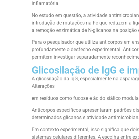
inflamatória.
No estudo em questão, a atividade antimicrobian
introdução de mutações na Fc que reduzem a lig
a remoção enzimática de N-glicanos na posição c
Para o pesquisador que utiliza anticorpos em ens
profundamente o desfecho experimental. Anticor
permitem investigar separadamente reconhecimen
Glicosilação de IgG e i
A glicosilação da IgG, especialmente na asparagi
Alterações
em resíduos como fucose e ácido siálico modulam 
Anticorpos específicos apresentaram padrões disti
determinados glicanos e atividade antimicrobian
Em contexto experimental, isso significa que d
sistemas celulares diferentes. A escolha entre 