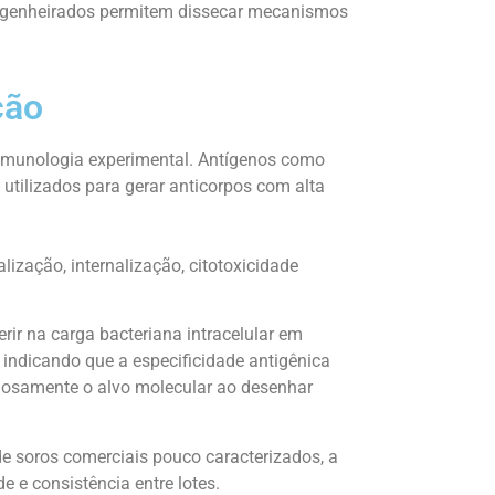
engenheirados permitem dissecar mecanismos
ção
a imunologia experimental. Antígenos como
utilizados para gerar anticorpos com alta
ização, internalização, citotoxicidade
rir na carga bacteriana intracelular em
indicando que a especificidade antigênica
dadosamente o alvo molecular ao desenhar
e soros comerciais pouco caracterizados, a
 e consistência entre lotes.