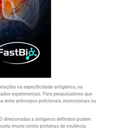
iações na especificidade antigênica, na
ultados experimentais. Para pesquisadores que
a entre anticorpos policlonais, monoclonais ou
gG direcionadas a antígenos definidos podem
osta imune contra proteínas de virulência