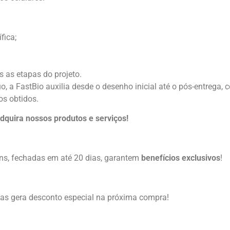
ífica;
s as etapas do projeto.
, a FastBio auxilia desde o desenho inicial até o pós-entrega, c
os obtidos.
adquira nossos produtos e serviços!
ens, fechadas em até 20 dias, garantem
benefícios exclusivos
!
as gera desconto especial na próxima compra!