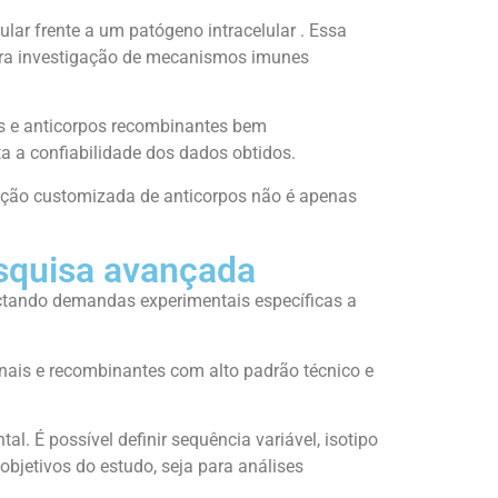
lar frente a um patógeno intracelular . Essa
ara investigação de mecanismos imunes
s
e anticorpos recombinantes bem
eta a confiabilidade dos dados obtidos.
odução customizada de anticorpos não é apenas
esquisa avançada
ctando demandas experimentais específicas a
nais e recombinantes com alto padrão técnico e
l. É possível definir sequência variável, isotipo
bjetivos do estudo, seja para análises