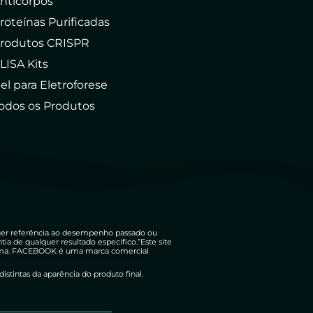
nticorpos
roteínas Purificadas
rodutos CRISPR
LISA Kits
el para Eletroforese
odos os Produtos
uer referência ao desempenho passado ou
 de qualquer resultado específico.”Este site
lguma. FACEBOOK é uma marca comercial
istintas da aparência do produto final.