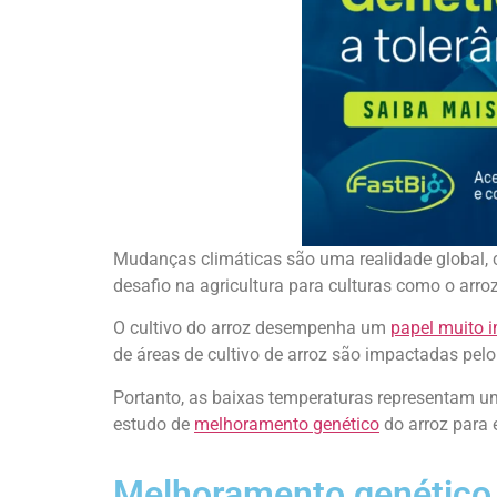
Mudanças climáticas são uma realidade global, 
desafio na agricultura para culturas como o arroz
O cultivo do arroz desempenha um
papel muito 
de áreas de cultivo de arroz são impactadas pel
Portanto, as baixas temperaturas representam u
estudo de
melhoramento genético
do arroz para 
Melhoramento genético 