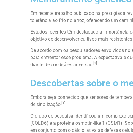
Em recente trabalho publicado na prestigiada re
tolerância ao frio no arroz, oferecendo um camin
Estudos recentes têm destacado a importância 
objetivo de desenvolver cultivos mais resistentes
De acordo com os pesquisadores envolvidos no es
para enfrentar esse problema. A expectativa é qu
[1]
diante de condições adversas
.
Descobertas sobre o mec
Embora seja conhecido que sensores de temperatur
[1]
de sinalização
.
O grupo de pesquisa identificou um complexo 
(COLD6) e a proteína osmotin-like 1 (OSM1). Sob
em conjunto com o cálcio, ativa as defesas celula