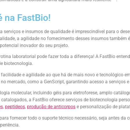
é na FastBio!
 a serviços e insumos de qualidade é imprescindível para o des
lidade, a agilidade no fornecimento desses insumos também é e
 potencial inovador do seu projeto.
otina laboratorial pode fazer toda a diferença! A FastBio enten
de biotecnologia.
facilidade e agilidade ao que há de mais novo e tecnológico e
 no mercado, como a GenScript, garantindo acesso a serviços e
ia molecular, incluindo géis para eletroforese, amplo catálogo 
catalogados, a FastBio oferece serviços de biotecnologia pers
es
,
peptídeos
,
produção de anticorpos
e personalização de plat
ra fornecer todo o suporte técnico necessário, seja antes da
periência.