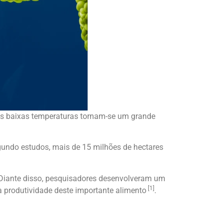
as baixas temperaturas tornam-se um grande
gundo estudos, mais de 15 milhões de hectares
 Diante disso, pesquisadores desenvolveram um
[1]
 a produtividade deste importante alimento
.