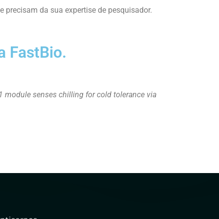
e precisam da sua expertise de pesquisador.
a FastBio.
 module senses chilling for cold tolerance via