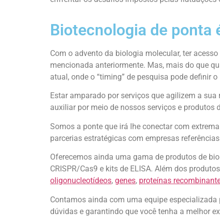
Biotecnologia de ponta 
Com o advento da biologia molecular, ter acesso
mencionada anteriormente. Mas, mais do que qua
atual, onde o “timing” de pesquisa pode definir o
Estar amparado por serviços que agilizem a sua r
auxiliar por meio de nossos serviços e produtos 
Somos a ponte que irá lhe conectar com extrema 
parcerias estratégicas com empresas referências
Oferecemos ainda uma gama de produtos de biolog
CRISPR/Cas9 e kits de ELISA. Além dos produtos 
oligonucleotídeos
,
genes
,
proteínas recombinant
Contamos ainda com uma equipe especializada pa
dúvidas e garantindo que você tenha a melhor ex