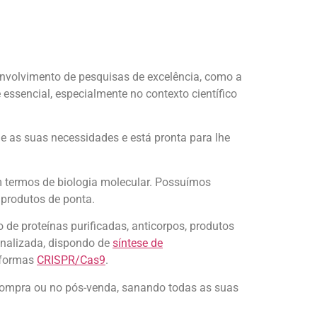
envolvimento de pesquisas de excelência, como a
ssencial, especialmente no contexto científico
de as suas necessidades e está pronta para lhe
m termos de biologia molecular. Possuímos
 produtos de ponta.
de proteínas purificadas, anticorpos, produtos
onalizada, dispondo de
síntese de
aformas
CRISPR/Cas9
.
 compra ou no pós-venda, sanando todas as suas