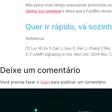
Não perca mais tempo executando protocolos ext
Venha nos conhecer
e deixe que a FastBio resol
Quer ir rápido, vá sozinh
Referência:
[1] Luo W, Xu Y, Cao J, Guo X, Han J, Zhang Y, Ni
2′,3′-cAMP signaling in rice. Mol Cell. 2024 Nov 
Deixe um comentário
Você precisa fazer o
login
para publicar um comentário.