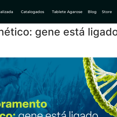
alizada
Catalogados
Tablete Agarose
Blog
Store
tico: gene está ligado