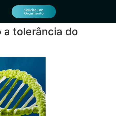
Solicite um
Orçamento
 a tolerância do