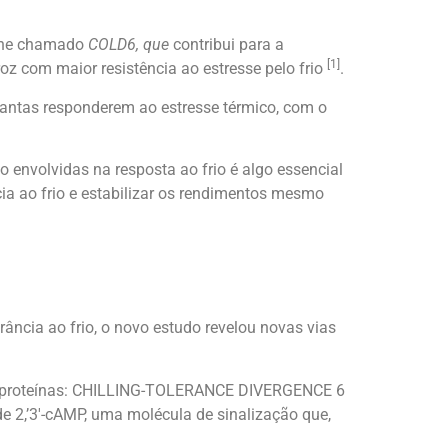
gene chamado
COLD6, que
contribui para a
[1]
oz com maior resistência ao estresse pelo frio
.
antas responderem ao estresse térmico, com o
 envolvidas na resposta ao frio é algo essencial
cia ao frio e estabilizar os rendimentos mesmo
ância ao frio, o novo estudo revelou novas vias
as proteínas: CHILLING-TOLERANCE DIVERGENCE 6
e 2,’3′-cAMP, uma molécula de sinalização que,