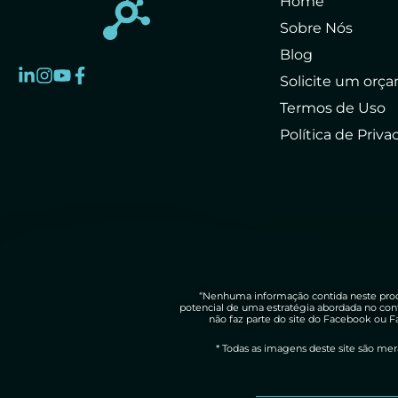
Home
Sobre Nós
Blog
Solicite um orç
Termos de Uso
Política de Priv
“Nenhuma informação contida neste prod
potencial de uma estratégia abordada no con
não faz parte do site do Facebook ou
* Todas as imagens deste site são mera