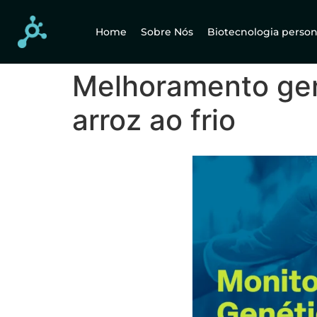
Home
Sobre Nós
Biotecnologia person
Melhoramento gené
arroz ao frio